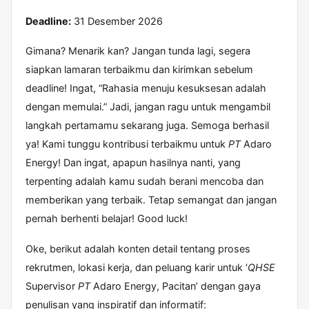
Deadline:
31 Desember 2026
Gimana? Menarik kan? Jangan tunda lagi, segera
siapkan lamaran terbaikmu dan kirimkan sebelum
deadline! Ingat, “Rahasia menuju kesuksesan adalah
dengan memulai.” Jadi, jangan ragu untuk mengambil
langkah pertamamu sekarang juga. Semoga berhasil
ya! Kami tunggu kontribusi terbaikmu untuk
PT
Adaro
Energy! Dan ingat, apapun hasilnya nanti, yang
terpenting adalah kamu sudah berani mencoba dan
memberikan yang terbaik. Tetap semangat dan jangan
pernah berhenti belajar! Good luck!
Oke, berikut adalah konten detail tentang proses
rekrutmen, lokasi kerja, dan peluang karir untuk ‘
QHSE
Supervisor
PT
Adaro Energy, Pacitan’ dengan gaya
penulisan yang inspiratif dan informatif: