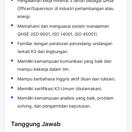
Pengalaman kerja minimal 3 tahun sebagai
QHSE
Officer/Supervisor di industri pertambangan atau
energi.
Memahami dan menguasai sistem manajemen
QHSE
(
ISO
9001,
ISO
14001,
ISO
45001).
Familiar dengan peraturan perundang-undangan
terkait K3 dan lingkungan.
Memiliki kemampuan komunikasi yang baik dan
mampu bekerja dalam tim.
Mampu berbahasa Inggris aktif (lisan dan tulisan).
Memiliki sertifikasi K3 Umum (diutamakan).
Memiliki kemampuan analisis yang baik, problem
solving, dan pengambilan keputusan.
Tanggung Jawab