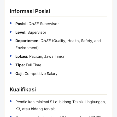
Informasi Posisi
Posisi:
QHSE
Supervisor
Level:
Supervisor
Departemen:
QHSE
(Quality, Health, Safety, and
Environment)
Lokasi:
Pacitan, Jawa Timur
Tipe:
Full Time
Gaji:
Competitive Salary
Kualifikasi
Pendidikan minimal S1 di bidang Teknik Lingkungan,
K3, atau bidang terkait.