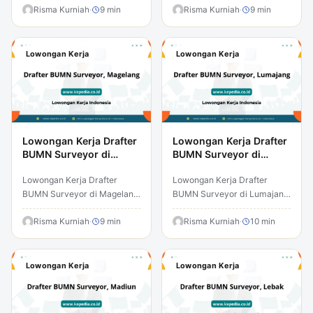
karir menarik yang dapat
Risma Kurniah
·
9 min
menarik yang dapat
Risma Kurniah
·
9 min
mengubah masa depan
mengubah masa depan
Anda. Lowongan kerja…
Anda. Lowongan kerja…
Lowongan Kerja
Lowongan Kerja
Lowongan Kerja Drafter
Lowongan Kerja Drafter
BUMN Surveyor di
BUMN Surveyor di
Magelang
Lumajang
Lowongan Kerja Drafter
Lowongan Kerja Drafter
BUMN Surveyor di Magelang
BUMN Surveyor di Lumajang
– Temukan peluang karir
– Temukan peluang karir
menarik yang dapat
Risma Kurniah
·
9 min
menarik yang dapat
Risma Kurniah
·
10 min
mengubah masa depan
mengubah masa depan
Anda. Lowongan kerja…
Anda. Lowongan kerja…
Lowongan Kerja
Lowongan Kerja