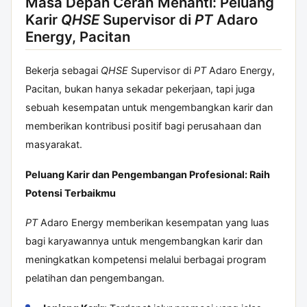
Masa Depan Cerah Menanti: Peluang
Karir
QHSE
Supervisor di
PT
Adaro
Energy, Pacitan
Bekerja sebagai
QHSE
Supervisor di
PT
Adaro Energy,
Pacitan, bukan hanya sekadar pekerjaan, tapi juga
sebuah kesempatan untuk mengembangkan karir dan
memberikan kontribusi positif bagi perusahaan dan
masyarakat.
Peluang Karir dan Pengembangan Profesional: Raih
Potensi Terbaikmu
PT
Adaro Energy memberikan kesempatan yang luas
bagi karyawannya untuk mengembangkan karir dan
meningkatkan kompetensi melalui berbagai program
pelatihan dan pengembangan.