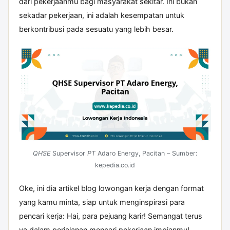
dari pekerjaanmu bagi masyarakat sekitar. Ini bukan
sekadar pekerjaan, ini adalah kesempatan untuk
berkontribusi pada sesuatu yang lebih besar.
QHSE
Supervisor
PT
Adaro Energy, Pacitan – Sumber:
kepedia.co.id
Oke, ini dia artikel blog lowongan kerja dengan format
yang kamu minta, siap untuk menginspirasi para
pencari kerja: Hai, para pejuang karir! Semangat terus
ya dalam perjalanan mencari pekerjaan impianmu!