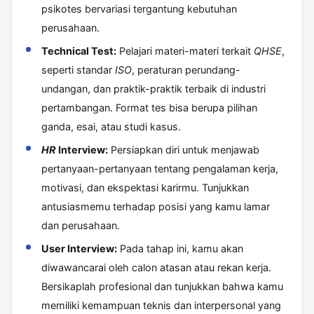
psikotes bervariasi tergantung kebutuhan
perusahaan.
Technical Test:
Pelajari materi-materi terkait
QHSE
,
seperti standar
ISO
, peraturan perundang-
undangan, dan praktik-praktik terbaik di industri
pertambangan. Format tes bisa berupa pilihan
ganda, esai, atau studi kasus.
HR
Interview:
Persiapkan diri untuk menjawab
pertanyaan-pertanyaan tentang pengalaman kerja,
motivasi, dan ekspektasi karirmu. Tunjukkan
antusiasmemu terhadap posisi yang kamu lamar
dan perusahaan.
User Interview:
Pada tahap ini, kamu akan
diwawancarai oleh calon atasan atau rekan kerja.
Bersikaplah profesional dan tunjukkan bahwa kamu
memiliki kemampuan teknis dan interpersonal yang