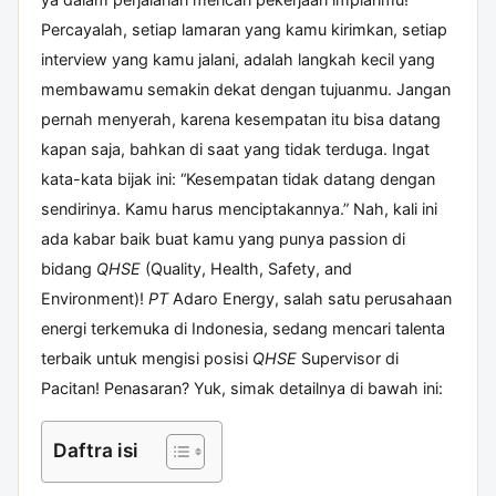
Percayalah, setiap lamaran yang kamu kirimkan, setiap
interview yang kamu jalani, adalah langkah kecil yang
membawamu semakin dekat dengan tujuanmu. Jangan
pernah menyerah, karena kesempatan itu bisa datang
kapan saja, bahkan di saat yang tidak terduga. Ingat
kata-kata bijak ini: “Kesempatan tidak datang dengan
sendirinya. Kamu harus menciptakannya.” Nah, kali ini
ada kabar baik buat kamu yang punya passion di
bidang
QHSE
(Quality, Health, Safety, and
Environment)!
PT
Adaro Energy, salah satu perusahaan
energi terkemuka di Indonesia, sedang mencari talenta
terbaik untuk mengisi posisi
QHSE
Supervisor di
Pacitan! Penasaran? Yuk, simak detailnya di bawah ini:
Daftra isi