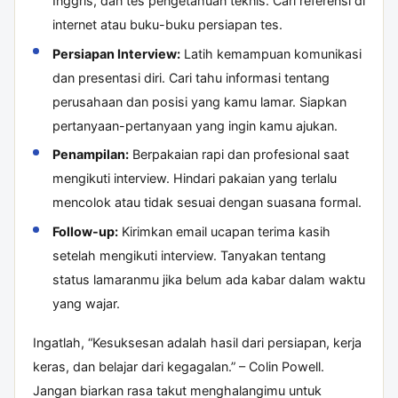
Inggris, dan tes pengetahuan teknis. Cari referensi di
internet atau buku-buku persiapan tes.
Persiapan Interview:
Latih kemampuan komunikasi
dan presentasi diri. Cari tahu informasi tentang
perusahaan dan posisi yang kamu lamar. Siapkan
pertanyaan-pertanyaan yang ingin kamu ajukan.
Penampilan:
Berpakaian rapi dan profesional saat
mengikuti interview. Hindari pakaian yang terlalu
mencolok atau tidak sesuai dengan suasana formal.
Follow-up:
Kirimkan email ucapan terima kasih
setelah mengikuti interview. Tanyakan tentang
status lamaranmu jika belum ada kabar dalam waktu
yang wajar.
Ingatlah, “Kesuksesan adalah hasil dari persiapan, kerja
keras, dan belajar dari kegagalan.” – Colin Powell.
Jangan biarkan rasa takut menghalangimu untuk