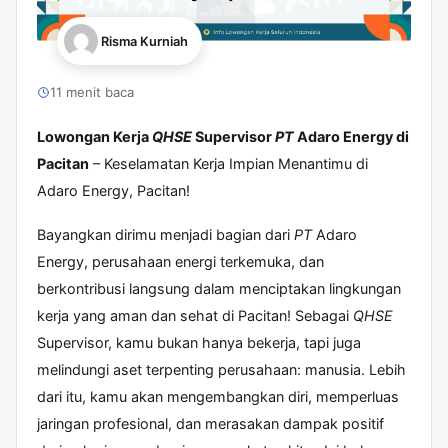
Risma Kurniah
11 menit baca
Lowongan Kerja
QHSE
Supervisor
PT
Adaro Energy di
Pacitan
– Keselamatan Kerja Impian Menantimu di
Adaro Energy, Pacitan!
Bayangkan dirimu menjadi bagian dari
PT
Adaro
Energy, perusahaan energi terkemuka, dan
berkontribusi langsung dalam menciptakan lingkungan
kerja yang aman dan sehat di Pacitan! Sebagai
QHSE
Supervisor, kamu bukan hanya bekerja, tapi juga
melindungi aset terpenting perusahaan: manusia. Lebih
dari itu, kamu akan mengembangkan diri, memperluas
jaringan profesional, dan merasakan dampak positif