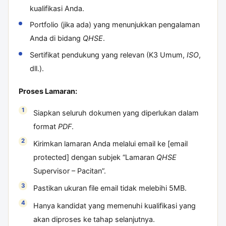
kualifikasi Anda.
Portfolio (jika ada) yang menunjukkan pengalaman
Anda di bidang
QHSE
.
Sertifikat pendukung yang relevan (K3 Umum,
ISO
,
dll.).
Proses Lamaran:
Siapkan seluruh dokumen yang diperlukan dalam
format
PDF
.
Kirimkan lamaran Anda melalui email ke [email
protected] dengan subjek “Lamaran
QHSE
Supervisor – Pacitan”.
Pastikan ukuran file email tidak melebihi 5MB.
Hanya kandidat yang memenuhi kualifikasi yang
akan diproses ke tahap selanjutnya.