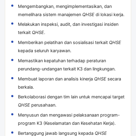
Mengembangkan, mengimplementasikan, dan
memelihara sistem manajemen
QHSE
di lokasi kerja.
Melakukan inspeksi, audit, dan investigasi insiden
terkait
QHSE
.
Memberikan pelatihan dan sosialisasi terkait
QHSE
kepada seluruh karyawan.
Memastikan kepatuhan terhadap peraturan
perundang-undangan terkait K3 dan lingkungan.
Membuat laporan dan analisis kinerja
QHSE
secara
berkala.
Berkolaborasi dengan tim lain untuk mencapai target
QHSE
perusahaan.
Menyusun dan mengawasi pelaksanaan program-
program K3 (Keselamatan dan Kesehatan Kerja).
Bertanggung jawab langsung kepada
QHSE