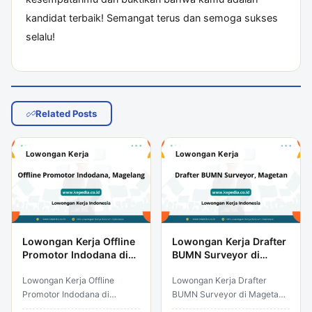
kandidat terbaik! Semangat terus dan semoga sukses
selalu!
Related Posts
Lowongan Kerja
Lowongan Kerja
Lowongan Kerja Offline
Lowongan Kerja Drafter
Promotor Indodana di
BUMN Surveyor di
Magelang
Magetan
Lowongan Kerja Offline
Lowongan Kerja Drafter
Promotor Indodana di
BUMN Surveyor di Magetan –
Magelang – Temukan peluang
Temukan peluang karir