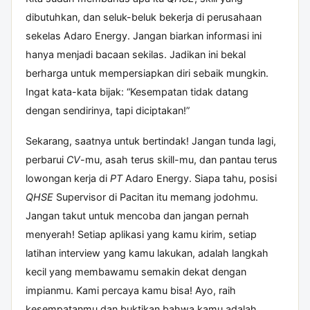
dibutuhkan, dan seluk-beluk bekerja di perusahaan
sekelas Adaro Energy. Jangan biarkan informasi ini
hanya menjadi bacaan sekilas. Jadikan ini bekal
berharga untuk mempersiapkan diri sebaik mungkin.
Ingat kata-kata bijak: “Kesempatan tidak datang
dengan sendirinya, tapi diciptakan!”
Sekarang, saatnya untuk bertindak! Jangan tunda lagi,
perbarui
CV
-mu, asah terus skill-mu, dan pantau terus
lowongan kerja di
PT
Adaro Energy. Siapa tahu, posisi
QHSE
Supervisor di Pacitan itu memang jodohmu.
Jangan takut untuk mencoba dan jangan pernah
menyerah! Setiap aplikasi yang kamu kirim, setiap
latihan interview yang kamu lakukan, adalah langkah
kecil yang membawamu semakin dekat dengan
impianmu. Kami percaya kamu bisa! Ayo, raih
kesempatanmu dan buktikan bahwa kamu adalah