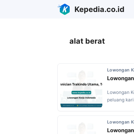
Skip
Kepedia.co.id
to
content
alat berat
Lowongan K
Lowongan 
Lowongan Ke
peluang kar
Lowongan K
Lowongan 