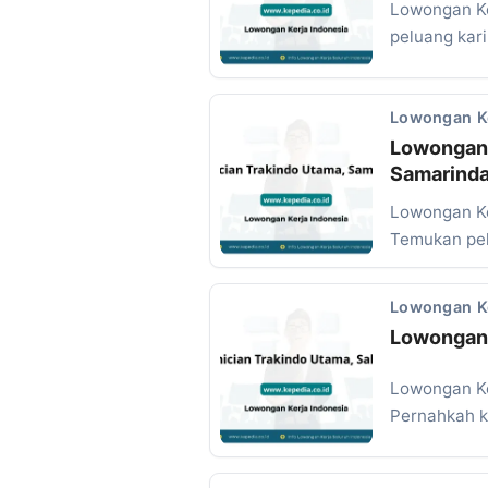
Lowongan Ke
peluang kar
Lowongan K
Lowongan 
Samarind
Lowongan Ke
Temukan pel
Lowongan K
Lowongan 
Lowongan Ke
Pernahkah 