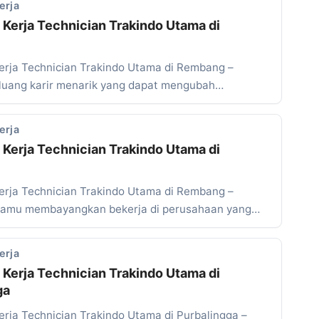
erja
Kerja Technician Trakindo Utama di
rja Technician Trakindo Utama di Rembang –
uang karir menarik yang dapat mengubah…
erja
Kerja Technician Trakindo Utama di
rja Technician Trakindo Utama di Rembang –
kamu membayangkan bekerja di perusahaan yang…
erja
Kerja Technician Trakindo Utama di
ga
rja Technician Trakindo Utama di Purbalingga –