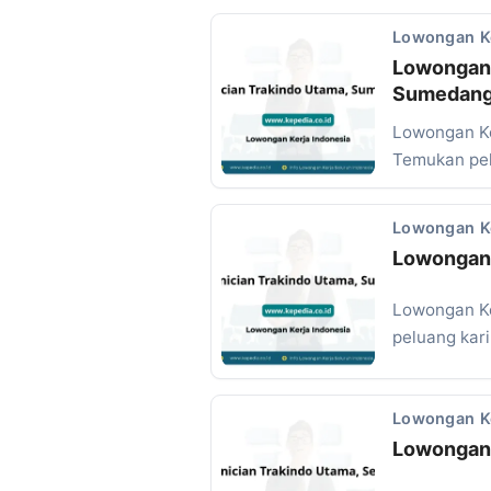
Lowongan K
Lowongan 
Sumedan
Lowongan Ke
Temukan pel
Lowongan K
Lowongan 
Lowongan Ke
peluang kar
Lowongan K
Lowongan 