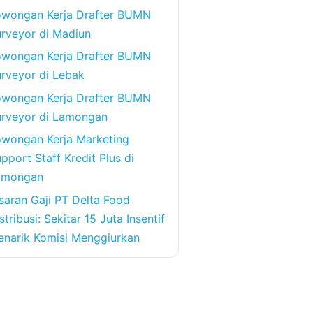
owongan Kerja Drafter BUMN
rveyor di Madiun
owongan Kerja Drafter BUMN
rveyor di Lebak
owongan Kerja Drafter BUMN
urveyor di Lamongan
wongan Kerja Marketing
pport Staff Kredit Plus di
amongan
saran Gaji PT Delta Food
stribusi: Sekitar 15 Juta Insentif
narik Komisi Menggiurkan