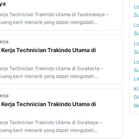
ya
L
rja Technician Trakindo Utama di Tasikmalaya –
Su
uang karir menarik yang dapat mengubah…
L
Su
erja
L
Kerja Technician Trakindo Utama di
S
Lo
rja Technician Trakindo Utama di Surakarta –
Su
uang karir menarik yang dapat mengubah…
L
Ki
erja
Di
Kerja Technician Trakindo Utama di
Me
rja Technician Trakindo Utama di Surabaya –
uang karir menarik yang dapat mengubah…