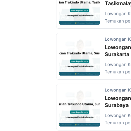
Tasikmala
Lowongan Ke
Temukan pel
Lowongan K
Lowongan 
Surakarta
Lowongan Ke
Temukan pel
Lowongan K
Lowongan 
Surabaya
Lowongan Ke
Temukan pel