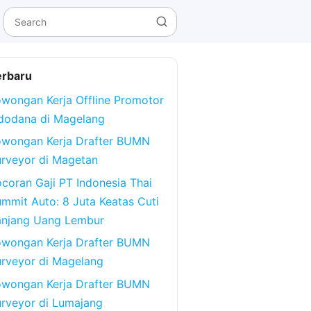
erbaru
wongan Kerja Offline Promotor
dodana di Magelang
owongan Kerja Drafter BUMN
rveyor di Magetan
coran Gaji PT Indonesia Thai
mmit Auto: 8 Juta Keatas Cuti
anjang Uang Lembur
owongan Kerja Drafter BUMN
rveyor di Magelang
owongan Kerja Drafter BUMN
rveyor di Lumajang