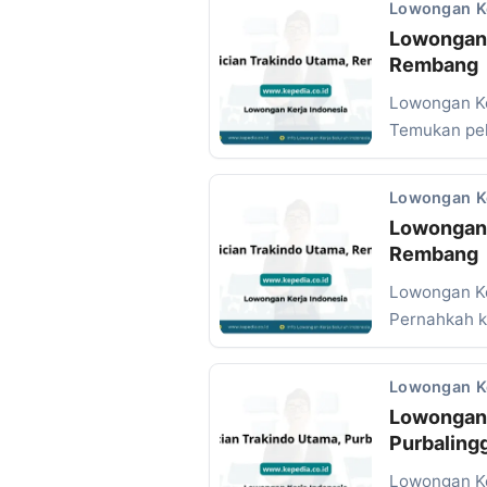
Lowongan K
Lowongan 
Rembang
Lowongan Ke
Temukan pel
Lowongan K
Lowongan 
Rembang
Lowongan Ke
Pernahkah 
Lowongan K
Lowongan 
Purbaling
Lowongan Ke