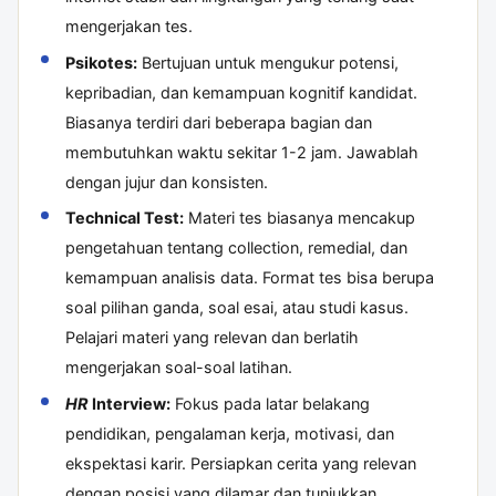
mengerjakan tes.
Psikotes:
Bertujuan untuk mengukur potensi,
kepribadian, dan kemampuan kognitif kandidat.
Biasanya terdiri dari beberapa bagian dan
membutuhkan waktu sekitar 1-2 jam. Jawablah
dengan jujur dan konsisten.
Technical Test:
Materi tes biasanya mencakup
pengetahuan tentang collection, remedial, dan
kemampuan analisis data. Format tes bisa berupa
soal pilihan ganda, soal esai, atau studi kasus.
Pelajari materi yang relevan dan berlatih
mengerjakan soal-soal latihan.
HR
Interview:
Fokus pada latar belakang
pendidikan, pengalaman kerja, motivasi, dan
ekspektasi karir. Persiapkan cerita yang relevan
dengan posisi yang dilamar dan tunjukkan