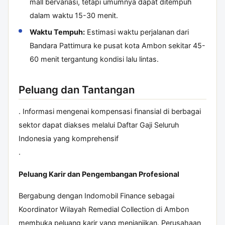
mall bervariasi, tetapi umumnya dapat ditempuh
dalam waktu 15-30 menit.
Waktu Tempuh:
Estimasi waktu perjalanan dari
Bandara Pattimura ke pusat kota Ambon sekitar 45-
60 menit tergantung kondisi lalu lintas.
Peluang dan Tantangan
. Informasi mengenai kompensasi finansial di berbagai
sektor dapat diakses melalui
Daftar Gaji Seluruh
Indonesia
yang komprehensif
.
Peluang Karir dan Pengembangan Profesional
Bergabung dengan Indomobil Finance sebagai
Koordinator Wilayah Remedial Collection di Ambon
membuka peluang karir yang menjanjikan. Perusahaan