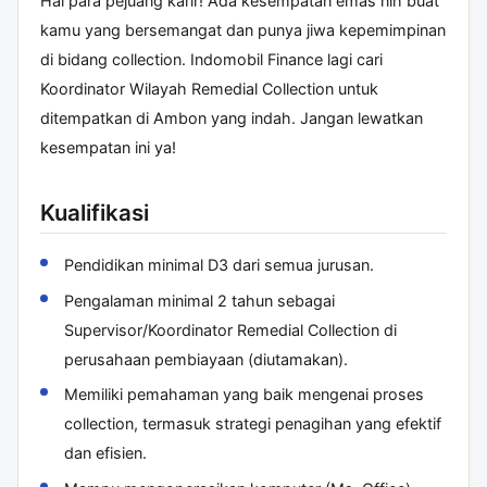
Hai para pejuang karir! Ada kesempatan emas nih buat
kamu yang bersemangat dan punya jiwa kepemimpinan
di bidang collection. Indomobil Finance lagi cari
Koordinator Wilayah Remedial Collection untuk
ditempatkan di Ambon yang indah. Jangan lewatkan
kesempatan ini ya!
Kualifikasi
Pendidikan minimal D3 dari semua jurusan.
Pengalaman minimal 2 tahun sebagai
Supervisor/Koordinator Remedial Collection di
perusahaan pembiayaan (diutamakan).
Memiliki pemahaman yang baik mengenai proses
collection, termasuk strategi penagihan yang efektif
dan efisien.