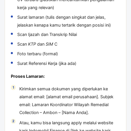
kerja yang relevan)
Surat lamaran (tulis dengan singkat dan jelas,
jelaskan kenapa kamu tertarik dengan posisi ini)
Scan Ijazah dan Transkrip Nilai
Scan
KTP
dan
SIM
C
Foto terbaru (formal)
Surat Referensi Kerja (jika ada)
Proses Lamaran:
Kirimkan semua dokumen yang diperlukan ke
alamat email: [alamat email perusahaan]. Subjek
email: Lamaran Koordinator Wilayah Remedial
Collection – Ambon – [Nama Anda].
Atau, kamu bisa langsung apply melalui website
karir Indomobil Finance di [link ke website karir