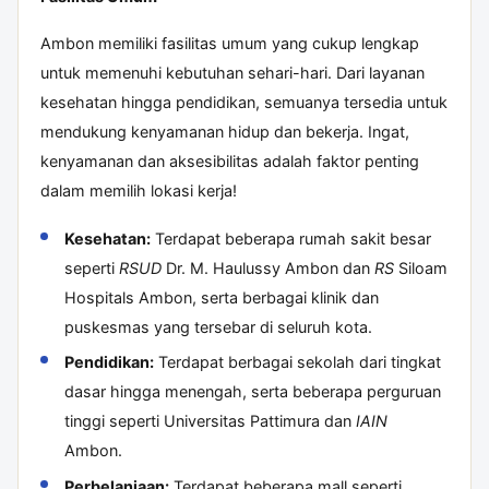
Ambon memiliki fasilitas umum yang cukup lengkap
untuk memenuhi kebutuhan sehari-hari. Dari layanan
kesehatan hingga pendidikan, semuanya tersedia untuk
mendukung kenyamanan hidup dan bekerja. Ingat,
kenyamanan dan aksesibilitas adalah faktor penting
dalam memilih lokasi kerja!
Kesehatan:
Terdapat beberapa rumah sakit besar
seperti
RSUD
Dr. M. Haulussy Ambon dan
RS
Siloam
Hospitals Ambon, serta berbagai klinik dan
puskesmas yang tersebar di seluruh kota.
Pendidikan:
Terdapat berbagai sekolah dari tingkat
dasar hingga menengah, serta beberapa perguruan
tinggi seperti Universitas Pattimura dan
IAIN
Ambon.
Perbelanjaan:
Terdapat beberapa mall seperti