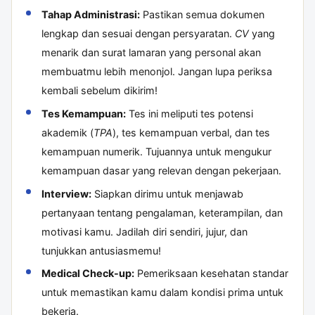
Tahap Administrasi:
Pastikan semua dokumen
lengkap dan sesuai dengan persyaratan.
CV
yang
menarik dan surat lamaran yang personal akan
membuatmu lebih menonjol. Jangan lupa periksa
kembali sebelum dikirim!
Tes Kemampuan:
Tes ini meliputi tes potensi
akademik (
TPA
), tes kemampuan verbal, dan tes
kemampuan numerik. Tujuannya untuk mengukur
kemampuan dasar yang relevan dengan pekerjaan.
Interview:
Siapkan dirimu untuk menjawab
pertanyaan tentang pengalaman, keterampilan, dan
motivasi kamu. Jadilah diri sendiri, jujur, dan
tunjukkan antusiasmemu!
Medical Check-up:
Pemeriksaan kesehatan standar
untuk memastikan kamu dalam kondisi prima untuk
bekerja.