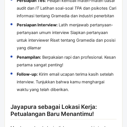
Persiapan Tes:
Pelajari kembali materi-materi dasar
audit dan
IT
Latihan soal-soal
TPA
dan psikotes Cari
informasi tentang Gramedia dan industri penerbitan
Persiapan Interview:
Latih menjawab pertanyaan-
pertanyaan umum interview Siapkan pertanyaan
untuk interviewer Riset tentang Gramedia dan posisi
yang dilamar
Penampilan:
Berpakaian rapi dan profesional. Kesan
pertama sangat penting!
Follow-up:
Kirim email ucapan terima kasih setelah
interview. Tunjukkan bahwa kamu menghargai
waktu yang telah diberikan.
Jayapura sebagai Lokasi Kerja:
Petualangan Baru Menantimu!