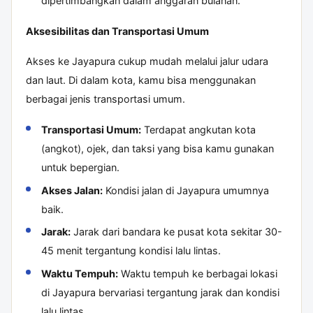
dipertimbangkan dalam anggaran bulanan.
Aksesibilitas dan Transportasi Umum
Akses ke Jayapura cukup mudah melalui jalur udara
dan laut. Di dalam kota, kamu bisa menggunakan
berbagai jenis transportasi umum.
Transportasi Umum:
Terdapat angkutan kota
(angkot), ojek, dan taksi yang bisa kamu gunakan
untuk bepergian.
Akses Jalan:
Kondisi jalan di Jayapura umumnya
baik.
Jarak:
Jarak dari bandara ke pusat kota sekitar 30-
45 menit tergantung kondisi lalu lintas.
Waktu Tempuh:
Waktu tempuh ke berbagai lokasi
di Jayapura bervariasi tergantung jarak dan kondisi
lalu lintas.