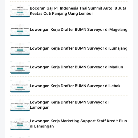
Bocoran Gaji PT Indonesia Thai Summit Auto: 8 Juta
Keatas Cuti Panjang Uang Lembur
Lowongan Kerja Drafter BUMN Surveyor di Magelang
Lowongan Kerja Drafter BUMN Surveyor di Lumajang
Lowongan Kerja Drafter BUMN Surveyor di Madiun
Lowongan Kerja Drafter BUMN Surveyor di Lebak
Lowongan Kerja Drafter BUMN Surveyor di
Lamongan
Lowongan Kerja Marketing Support Staff Kredit Plus
di Lamongan