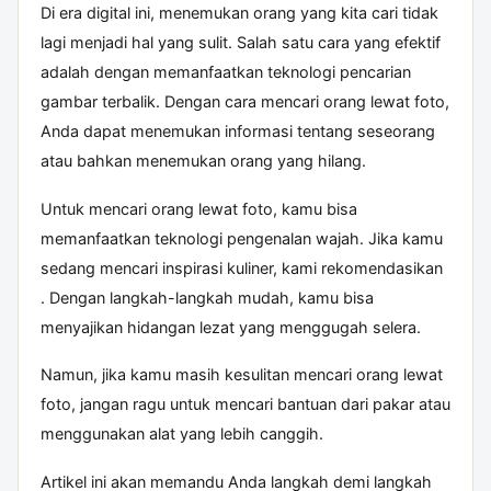
Di era digital ini, menemukan orang yang kita cari tidak
lagi menjadi hal yang sulit. Salah satu cara yang efektif
adalah dengan memanfaatkan teknologi pencarian
gambar terbalik. Dengan cara mencari orang lewat foto,
Anda dapat menemukan informasi tentang seseorang
atau bahkan menemukan orang yang hilang.
Untuk mencari orang lewat foto, kamu bisa
memanfaatkan teknologi pengenalan wajah. Jika kamu
sedang mencari inspirasi kuliner, kami rekomendasikan
. Dengan langkah-langkah mudah, kamu bisa
menyajikan hidangan lezat yang menggugah selera.
Namun, jika kamu masih kesulitan mencari orang lewat
foto, jangan ragu untuk mencari bantuan dari pakar atau
menggunakan alat yang lebih canggih.
Artikel ini akan memandu Anda langkah demi langkah