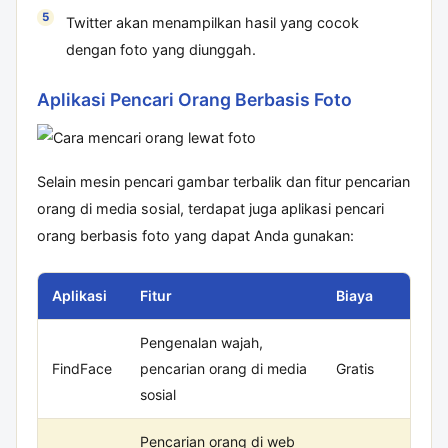
Twitter akan menampilkan hasil yang cocok
dengan foto yang diunggah.
Aplikasi Pencari Orang Berbasis Foto
Selain mesin pencari gambar terbalik dan fitur pencarian
orang di media sosial, terdapat juga aplikasi pencari
orang berbasis foto yang dapat Anda gunakan:
Aplikasi
Fitur
Biaya
Pengenalan wajah,
FindFace
pencarian orang di media
Gratis
sosial
Pencarian orang di web