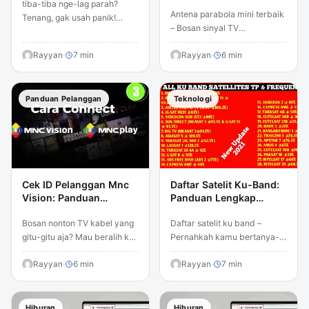
Lengkap Memilih dan
tiba-tiba nge-lag parah?
Memasang
Antena parabola mini terbaik
Tenang, gak usah panik!…
– Bosan sinyal TV
berantakan? Atau mungkin
Rayyan
·
7 min
kamu tinggal di daerah
Rayyan
·
6 min
terpencil dengan akses
terbatas? Tenang,…
Panduan Pelanggan
Teknologi
Cek ID Pelanggan Mnc
Daftar Satelit Ku-Band:
Vision: Panduan
Panduan Lengkap
Lengkap
Mengenal Teknologi
Luar Angkasa
Bosan nonton TV kabel yang
Daftar satelit ku band –
gitu-gitu aja? Mau beralih ke
Pernahkah kamu bertanya-
Mnc Vision tapi bingung cara
tanya bagaimana sinyal
cek ID pelanggan? Tenang,
Rayyan
·
6 min
televisi, internet, dan telepon
Rayyan
·
7 min
gak…
bisa sampai ke rumahmu?
Nah, salah…
Hiburan
Hiburan