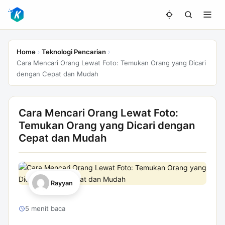
Home
Teknologi Pencarian
Cara Mencari Orang Lewat Foto: Temukan Orang yang Dicari
dengan Cepat dan Mudah
Cara Mencari Orang Lewat Foto:
Temukan Orang yang Dicari dengan
Cepat dan Mudah
June 10, 2024
Rayyan
5 menit baca