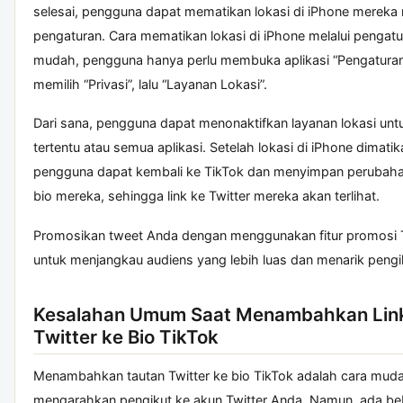
selesai, pengguna dapat mematikan lokasi di iPhone mereka 
pengaturan.
Cara mematikan lokasi di iPhone melalui pengat
mudah, pengguna hanya perlu membuka aplikasi “Pengaturan
memilih “Privasi”, lalu “Layanan Lokasi”.
Dari sana, pengguna dapat menonaktifkan layanan lokasi untu
tertentu atau semua aplikasi. Setelah lokasi di iPhone dimatik
pengguna dapat kembali ke TikTok dan menyimpan perubah
bio mereka, sehingga link ke Twitter mereka akan terlihat.
Promosikan tweet Anda dengan menggunakan fitur promosi T
untuk menjangkau audiens yang lebih luas dan menarik pengi
Kesalahan Umum Saat Menambahkan Lin
Twitter ke Bio TikTok
Menambahkan tautan Twitter ke bio TikTok adalah cara mud
mengarahkan pengikut ke akun Twitter Anda. Namun, ada b