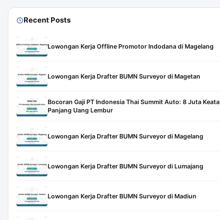
Recent Posts
Lowongan Kerja Offline Promotor Indodana di Magelang
Lowongan Kerja Drafter BUMN Surveyor di Magetan
Bocoran Gaji PT Indonesia Thai Summit Auto: 8 Juta Keata
Panjang Uang Lembur
Lowongan Kerja Drafter BUMN Surveyor di Magelang
Lowongan Kerja Drafter BUMN Surveyor di Lumajang
Lowongan Kerja Drafter BUMN Surveyor di Madiun