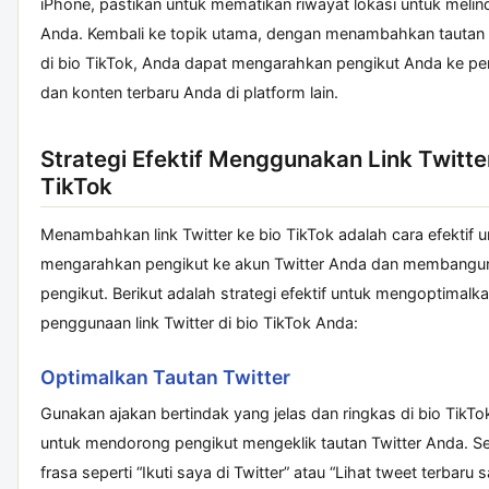
iPhone, pastikan untuk
mematikan riwayat lokasi
untuk melin
Anda. Kembali ke topik utama, dengan menambahkan tautan 
di bio TikTok, Anda dapat mengarahkan pengikut Anda ke p
dan konten terbaru Anda di platform lain.
Strategi Efektif Menggunakan Link Twitter
TikTok
Menambahkan link Twitter ke bio TikTok adalah cara efektif u
mengarahkan pengikut ke akun Twitter Anda dan membangu
pengikut. Berikut adalah strategi efektif untuk mengoptimalk
penggunaan link Twitter di bio TikTok Anda:
Optimalkan Tautan Twitter
Gunakan ajakan bertindak yang jelas dan ringkas di bio TikT
untuk mendorong pengikut mengeklik tautan Twitter Anda. S
frasa seperti “Ikuti saya di Twitter” atau “Lihat tweet terbaru s