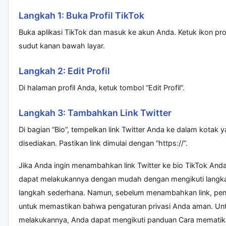
Langkah 1: Buka Profil TikTok
Buka aplikasi TikTok dan masuk ke akun Anda. Ketuk ikon prof
sudut kanan bawah layar.
Langkah 2: Edit Profil
Di halaman profil Anda, ketuk tombol “Edit Profil”.
Langkah 3: Tambahkan Link Twitter
Di bagian “Bio”, tempelkan link Twitter Anda ke dalam kotak 
disediakan. Pastikan link dimulai dengan “https://”.
Jika Anda ingin menambahkan link Twitter ke bio TikTok And
dapat melakukannya dengan mudah dengan mengikuti langk
langkah sederhana. Namun, sebelum menambahkan link, pen
untuk memastikan bahwa pengaturan privasi Anda aman. Un
melakukannya, Anda dapat mengikuti panduan
Cara mematik