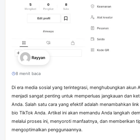
Rayyan
8 menit baca
Di era media sosial yang terintegrasi, menghubungkan akun 
menjadi sangat penting untuk memperluas jangkauan dan kete
Anda. Salah satu cara yang efektif adalah menambahkan link 
bio TikTok Anda. Artikel ini akan memandu Anda langkah dem
melalui proses ini, menyoroti manfaatnya, dan memberikan ti
mengoptimalkan penggunaannya.