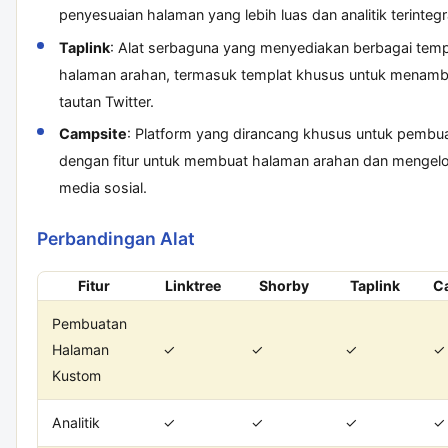
penyesuaian halaman yang lebih luas dan analitik terintegr
Taplink
: Alat serbaguna yang menyediakan berbagai temp
halaman arahan, termasuk templat khusus untuk menam
tautan Twitter.
Campsite
: Platform yang dirancang khusus untuk pembua
dengan fitur untuk membuat halaman arahan dan mengelo
media sosial.
Perbandingan Alat
Fitur
Linktree
Shorby
Taplink
C
Pembuatan
Halaman
✓
✓
✓
✓
Kustom
Analitik
✓
✓
✓
✓