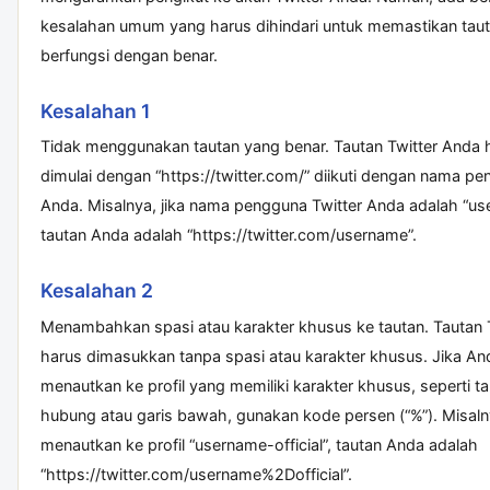
kesalahan umum yang harus dihindari untuk memastikan tau
berfungsi dengan benar.
Kesalahan 1
Tidak menggunakan tautan yang benar. Tautan Twitter Anda 
dimulai dengan “https://twitter.com/” diikuti dengan nama p
Anda. Misalnya, jika nama pengguna Twitter Anda adalah “us
tautan Anda adalah “https://twitter.com/username”.
Kesalahan 2
Menambahkan spasi atau karakter khusus ke tautan. Tautan 
harus dimasukkan tanpa spasi atau karakter khusus. Jika An
menautkan ke profil yang memiliki karakter khusus, seperti t
hubung atau garis bawah, gunakan kode persen (“%”). Misaln
menautkan ke profil “username-official”, tautan Anda adalah
“https://twitter.com/username%2Dofficial”.