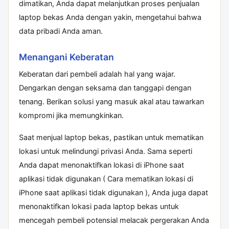
dimatikan, Anda dapat melanjutkan proses penjualan
laptop bekas Anda dengan yakin, mengetahui bahwa
data pribadi Anda aman.
Menangani Keberatan
Keberatan dari pembeli adalah hal yang wajar.
Dengarkan dengan seksama dan tanggapi dengan
tenang. Berikan solusi yang masuk akal atau tawarkan
kompromi jika memungkinkan.
Saat menjual laptop bekas, pastikan untuk mematikan
lokasi untuk melindungi privasi Anda. Sama seperti
Anda dapat menonaktifkan lokasi di iPhone saat
aplikasi tidak digunakan (
Cara mematikan lokasi di
iPhone saat aplikasi tidak digunakan
), Anda juga dapat
menonaktifkan lokasi pada laptop bekas untuk
mencegah pembeli potensial melacak pergerakan Anda