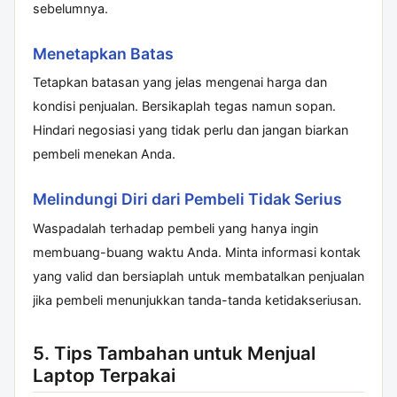
sebelumnya.
Menetapkan Batas
Tetapkan batasan yang jelas mengenai harga dan
kondisi penjualan. Bersikaplah tegas namun sopan.
Hindari negosiasi yang tidak perlu dan jangan biarkan
pembeli menekan Anda.
Melindungi Diri dari Pembeli Tidak Serius
Waspadalah terhadap pembeli yang hanya ingin
membuang-buang waktu Anda. Minta informasi kontak
yang valid dan bersiaplah untuk membatalkan penjualan
jika pembeli menunjukkan tanda-tanda ketidakseriusan.
5. Tips Tambahan untuk Menjual
Laptop Terpakai