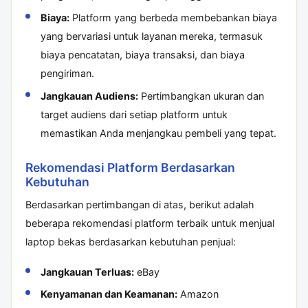
Biaya:
Platform yang berbeda membebankan biaya
yang bervariasi untuk layanan mereka, termasuk
biaya pencatatan, biaya transaksi, dan biaya
pengiriman.
Jangkauan Audiens:
Pertimbangkan ukuran dan
target audiens dari setiap platform untuk
memastikan Anda menjangkau pembeli yang tepat.
Rekomendasi Platform Berdasarkan
Kebutuhan
Berdasarkan pertimbangan di atas, berikut adalah
beberapa rekomendasi platform terbaik untuk menjual
laptop bekas berdasarkan kebutuhan penjual:
Jangkauan Terluas:
eBay
Kenyamanan dan Keamanan:
Amazon