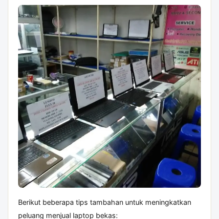
Berikut beberapa tips tambahan untuk meningkatkan
peluang menjual laptop bekas: