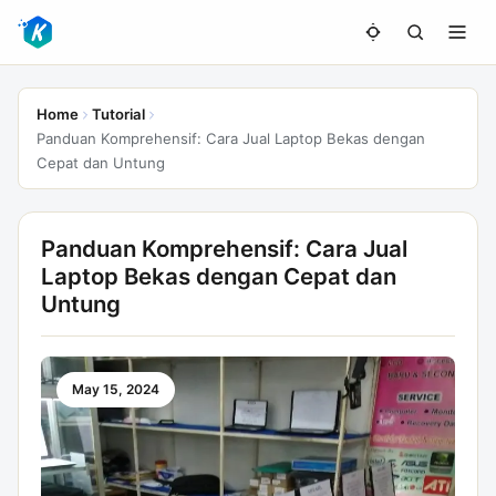
Home
Tutorial
Panduan Komprehensif: Cara Jual Laptop Bekas dengan
Cepat dan Untung
Panduan Komprehensif: Cara Jual
Laptop Bekas dengan Cepat dan
Untung
May 15, 2024