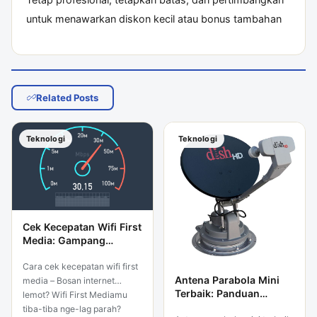
untuk menawarkan diskon kecil atau bonus tambahan
Related Posts
Teknologi
Teknologi
Cek Kecepatan Wifi First
Media: Gampang
Banget!
Cara cek kecepatan wifi first
Antena Parabola Mini
media – Bosan internet
Terbaik: Panduan
lemot? Wifi First Mediamu
Lengkap Memilih dan
tiba-tiba nge-lag parah?