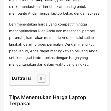
direkomendasikan, dan kiat-kiat penting untuk
membantu Anda menjual laptop bekas dengan sukses.
Dari menentukan harga yang kompetitif hingga
mengoptimalkan iklan Anda dan menangani pembeli
potensial, kami akan memandu Anda melalui setiap
langkah dalam proses penjualan. Dengan mengikuti
panduan ini, Anda dapat meningkatkan peluang Anda
untuk menjual laptop bekas dengan harga yang
menguntungkan dan dalam waktu yang singkat.
Daftra isi
Tips Menentukan Harga Laptop
Terpakai