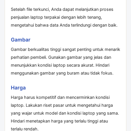
Setelah file terkunci, Anda dapat melanjutkan proses
penjualan laptop terpakai dengan lebih tenang,
mengetahui bahwa data Anda terlindungi dengan baik.
Gambar
Gambar berkualitas tinggi sangat penting untuk menarik
perhatian pembeli. Gunakan gambar yang jelas dan
menunjukkan kondisi laptop secara akurat. Hindari
menggunakan gambar yang buram atau tidak fokus.
Harga
Harga harus kompetitif dan mencerminkan kondisi
laptop. Lakukan riset pasar untuk mengetahui harga
yang wajar untuk model dan kondisi laptop yang sama.
Hindari menetapkan harga yang terlalu tinggi atau
terlalu rendah.