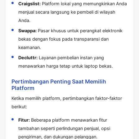
Craigslist:
Platform lokal yang memungkinkan Anda
menjual secara langsung ke pembeli di wilayah
Anda.
Swappa:
Pasar khusus untuk perangkat elektronik
bekas dengan fokus pada transparansi dan
keamanan.
Decluttr:
Layanan pembelian instan yang
menawarkan harga tetap untuk laptop bekas.
Pertimbangan Penting Saat Memilih
Platform
Ketika memilih platform, pertimbangkan faktor-faktor
berikut:
Fitur:
Beberapa platform menawarkan fitur
tambahan seperti perlindungan penjual, opsi
pengiriman, dan dukungan pelanggan.