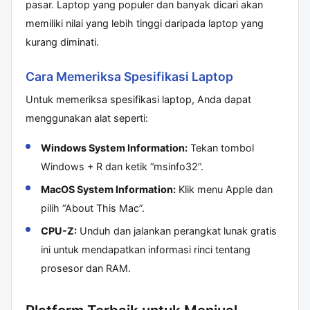
pasar. Laptop yang populer dan banyak dicari akan
memiliki nilai yang lebih tinggi daripada laptop yang
kurang diminati.
Cara Memeriksa Spesifikasi Laptop
Untuk memeriksa spesifikasi laptop, Anda dapat
menggunakan alat seperti:
Windows System Information:
Tekan tombol
Windows + R dan ketik “msinfo32”.
MacOS System Information:
Klik menu Apple dan
pilih “About This Mac”.
CPU-Z:
Unduh dan jalankan perangkat lunak gratis
ini untuk mendapatkan informasi rinci tentang
prosesor dan RAM.