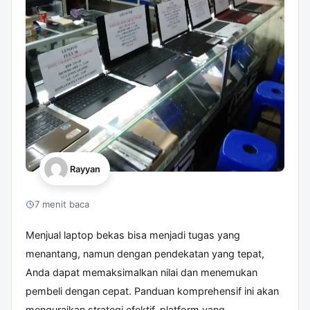
Rayyan
7 menit baca
Menjual laptop bekas bisa menjadi tugas yang
menantang, namun dengan pendekatan yang tepat,
Anda dapat memaksimalkan nilai dan menemukan
pembeli dengan cepat. Panduan komprehensif ini akan
menguraikan strategi efektif, platform yang