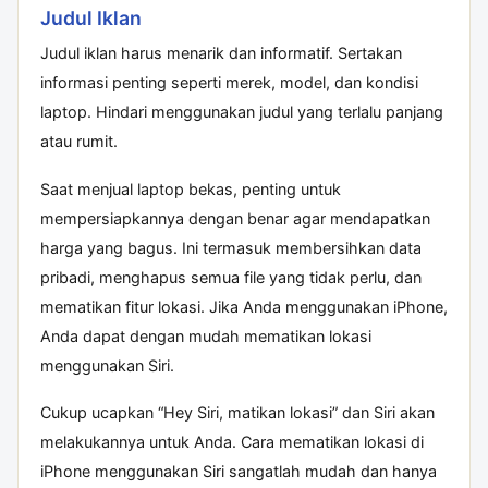
Judul Iklan
Judul iklan harus menarik dan informatif. Sertakan
informasi penting seperti merek, model, dan kondisi
laptop. Hindari menggunakan judul yang terlalu panjang
atau rumit.
Saat menjual laptop bekas, penting untuk
mempersiapkannya dengan benar agar mendapatkan
harga yang bagus. Ini termasuk membersihkan data
pribadi, menghapus semua file yang tidak perlu, dan
mematikan fitur lokasi. Jika Anda menggunakan iPhone,
Anda dapat dengan mudah mematikan lokasi
menggunakan Siri.
Cukup ucapkan “Hey Siri, matikan lokasi” dan Siri akan
melakukannya untuk Anda.
Cara mematikan lokasi di
iPhone menggunakan Siri
sangatlah mudah dan hanya