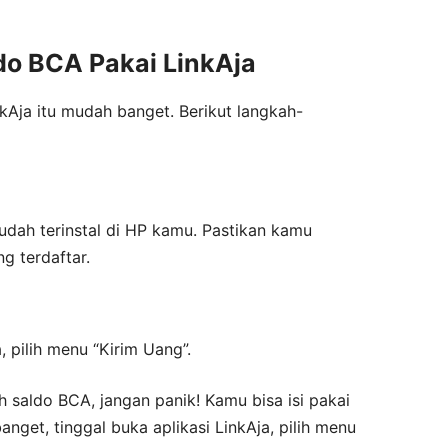
do BCA Pakai LinkAja
kAja itu mudah banget. Berikut langkah-
sudah terinstal di HP kamu. Pastikan kamu
g terdaftar.
 pilih menu “Kirim Uang”.
h saldo BCA, jangan panik! Kamu bisa isi pakai
nget, tinggal buka aplikasi LinkAja, pilih menu