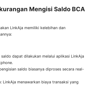
ekurangan Mengisi Saldo BCA
kan LinkAja memiliki kelebihan dan
sannya:
saldo dapat dilakukan melalui aplikasi LinkAja
tphone.
pengisian saldo biasanya diproses secara real-
h: LinkAja menawarkan biaya transaksi yang