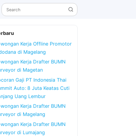
erbaru
wongan Kerja Offline Promotor
dodana di Magelang
owongan Kerja Drafter BUMN
rveyor di Magetan
coran Gaji PT Indonesia Thai
mmit Auto: 8 Juta Keatas Cuti
anjang Uang Lembur
owongan Kerja Drafter BUMN
rveyor di Magelang
owongan Kerja Drafter BUMN
rveyor di Lumajang