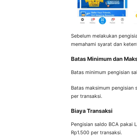
Sebelum melakukan pengisia
memahami syarat dan ketent
Batas Minimum dan Maks
Batas minimum pengisian sa
Batas maksimum pengisian s
per transaksi.
Biaya Transaksi
Pengisian saldo BCA pakai L
Rp1.500 per transaksi.