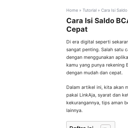
Home
»
Tutorial
» Cara Isi Saldo
Cara Isi Saldo BC
Cepat
Di era digital seperti seka
sangat penting. Salah satu
dengan menggunakan aplikasi
kamu yang punya rekening B
dengan mudah dan cepat.
Dalam artikel ini, kita aka
pakai LinkAja, syarat dan k
kekurangannya, tips aman ber
lainnya.