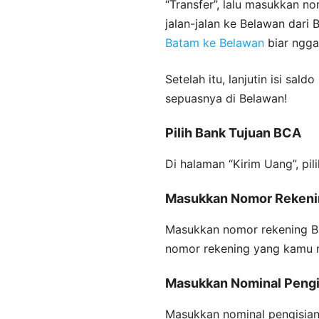
“Transfer”, lalu masukkan 
jalan-jalan ke Belawan dari
Batam ke Belawan
biar ngga
Setelah itu, lanjutin isi sald
sepuasnya di Belawan!
Pilih Bank Tujuan BCA
Di halaman “Kirim Uang”, pil
Masukkan Nomor Reken
Masukkan nomor rekening BC
nomor rekening yang kamu 
Masukkan Nominal Pengi
Masukkan nominal pengisian