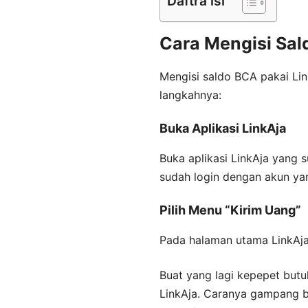
Daftra isi
Cara Mengisi Sal
Mengisi saldo BCA pakai Lin
langkahnya:
Buka Aplikasi LinkAja
Buka aplikasi LinkAja yang 
sudah login dengan akun yan
Pilih Menu “Kirim Uang”
Pada halaman utama LinkAja,
Buat yang lagi kepepet butu
LinkAja. Caranya gampang ba