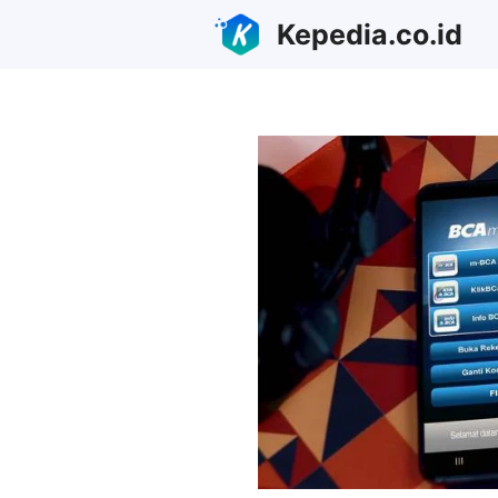
Skip
Kepedia.co.id
to
content