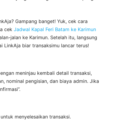
inkAja? Gampang banget! Yuk, cek cara
ga cek
Jadwal Kapal Feri Batam ke Karimun
an-jalan ke Karimun. Setelah itu, langsung
i LinkAja biar transaksimu lancar terus!
engan meninjau kembali detail transaksi,
n, nominal pengisian, dan biaya admin. Jika
nfirmasi”.
untuk menyelesaikan transaksi.