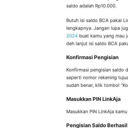
saldo adalah Rp10.000.
Butuh isi saldo BCA pakai L
lengkapnya. Jangan lupa ju
2024
buat kamu yang mau jal
deh lanjut isi saldo BCA paka
Konfirmasi Pengisian
Konfirmasi pengisian saldo d
seperti nomor rekening tujua
sudah benar, klik tombol “Ko
Masukkan PIN LinkAja
Masukkan PIN LinkAja kamu 
Pengisian Saldo Berhasil