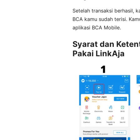
Setelah transaksi berhasil,
BCA kamu sudah terisi. Kam
aplikasi BCA Mobile.
Syarat dan Keten
Pakai LinkAja