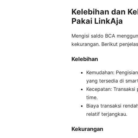
Kelebihan dan K
Pakai LinkAja
Mengisi saldo BCA mengguna
kekurangan. Berikut penjela
Kelebihan
Kemudahan: Pengisian 
yang tersedia di smar
Kecepatan: Transaksi 
time.
Biaya transaksi renda
relatif terjangkau.
Kekurangan