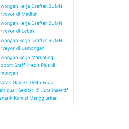
owongan Kerja Drafter BUMN
rveyor di Madiun
owongan Kerja Drafter BUMN
rveyor di Lebak
owongan Kerja Drafter BUMN
urveyor di Lamongan
wongan Kerja Marketing
pport Staff Kredit Plus di
amongan
saran Gaji PT Delta Food
stribusi: Sekitar 15 Juta Insentif
narik Komisi Menggiurkan